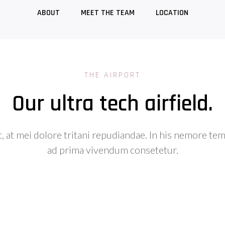
ABOUT
MEET THE TEAM
LOCATION
THE AIRPORT
Our ultra tech airfield.
, at mei dolore tritani repudiandae. In his nemore t
ad prima vivendum consetetur.