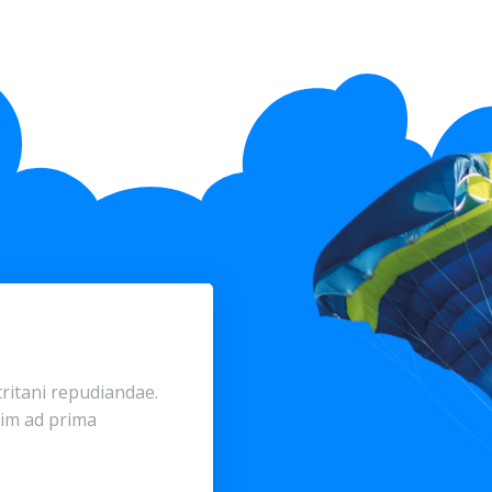
tritani repudiandae.
im ad prima