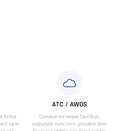
ATC / AWOS
t luctus
Quisque eu neque faucibus,
ent taciti
vulputate nunc non, posuere sem.