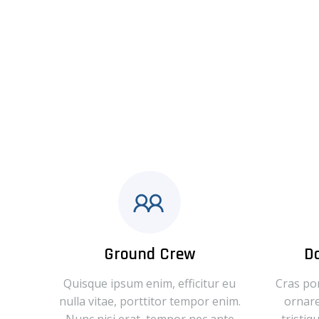
Ground Crew
D
Quisque ipsum enim, efficitur eu
Cras por
nulla vitae, porttitor tempor enim.
ornare