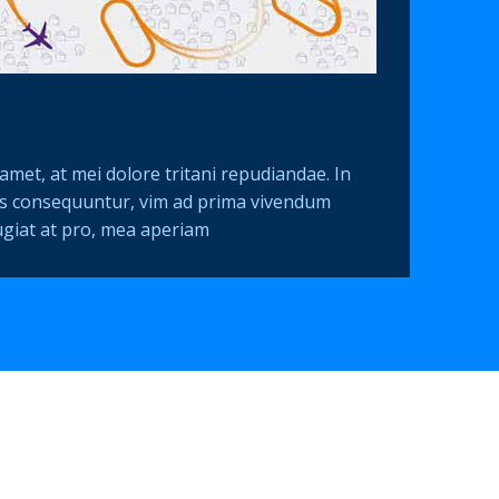
amet, at mei dolore tritani repudiandae. In
s consequuntur, vim ad prima vivendum
ugiat at pro, mea aperiam