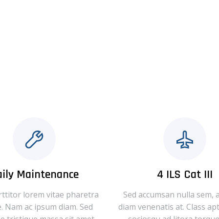
aily Maintenance
4 ILS Cat III
ttitor lorem vitae pharetra
Sed accumsan nulla sem, a
. Nam ac ipsum diam. Sed
diam venenatis at. Class apt