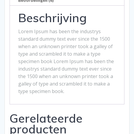
$30.00.
$18.00.
Beoordelingen (6)
Beschrijving
Lorem Ipsum has been the industrys
standard dummy text ever since the 1500
when an unknown printer took a galley of
type and scrambled it to make a type
specimen book Lorem Ipsum has been the
industrys standard dummy text ever since
the 1500 when an unknown printer took a
galley of type and scrambled it to make a
type specimen book.
Gerelateerde
producten