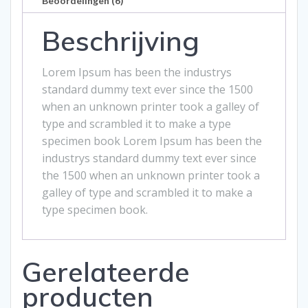
$30.00.
$18.00.
Beoordelingen (6)
Beschrijving
Lorem Ipsum has been the industrys
standard dummy text ever since the 1500
when an unknown printer took a galley of
type and scrambled it to make a type
specimen book Lorem Ipsum has been the
industrys standard dummy text ever since
the 1500 when an unknown printer took a
galley of type and scrambled it to make a
type specimen book.
Gerelateerde
producten